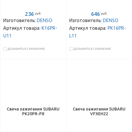
236
646
руб.
руб.
Изготовитель:
DENSO
Изготовитель:
DENSO
Артикул товара:
K16PR-
Артикул товара:
PK16PR-
U11
L11
ДОБАВИТЬ В СРАВНЕНИЕ
ДОБАВИТЬ В СРАВНЕНИЕ
Свеча зажигания SUBARU
Свеча зажигания SUBARU
PK20PR-P8
VFXEH22