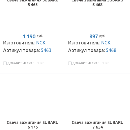
Свеча зажигания SUBARU
Свеча зажигания SUBARU
5 463
5 468
1 190
897
руб.
руб.
Изготовитель:
NGK
Изготовитель:
NGK
Артикул товара:
5463
Артикул товара:
5468
ДОБАВИТЬ В СРАВНЕНИЕ
ДОБАВИТЬ В СРАВНЕНИЕ
Свеча зажигания SUBARU
Свеча зажигания SUBARU
6 176
7 654