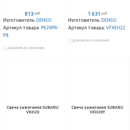
813
1 631
руб.
руб.
Изготовитель:
DENSO
Изготовитель:
DENSO
Артикул товара:
PK20PR-
Артикул товара:
VFXEH22
P8
ДОБАВИТЬ В СРАВНЕНИЕ
ДОБАВИТЬ В СРАВНЕНИЕ
Свеча зажигания SUBARU
Свеча зажигания SUBARU
VKH20
VKH20Y