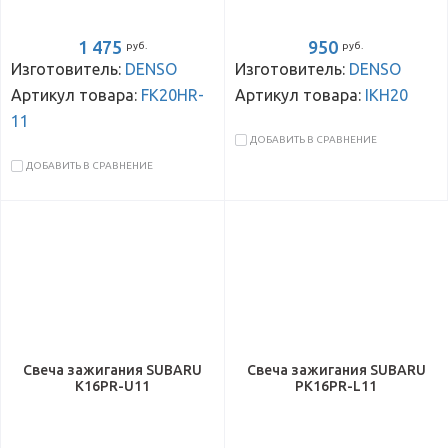
1 475
950
руб.
руб.
Изготовитель:
DENSO
Изготовитель:
DENSO
Артикул товара:
FK20HR-
Артикул товара:
IKH20
11
ДОБАВИТЬ В СРАВНЕНИЕ
ДОБАВИТЬ В СРАВНЕНИЕ
Свеча зажигания SUBARU
Свеча зажигания SUBARU
K16PR-U11
PK16PR-L11