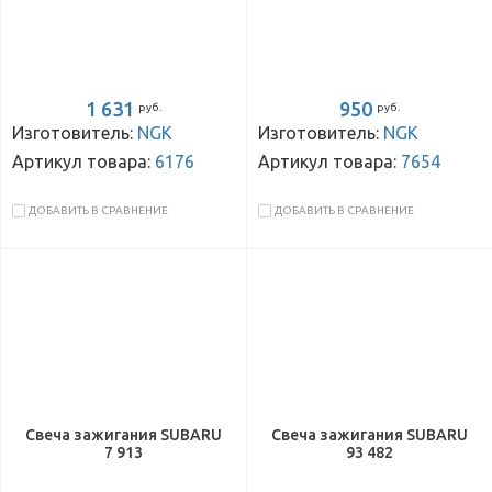
1 631
950
руб.
руб.
Изготовитель:
NGK
Изготовитель:
NGK
Артикул товара:
6176
Артикул товара:
7654
ДОБАВИТЬ В СРАВНЕНИЕ
ДОБАВИТЬ В СРАВНЕНИЕ
Свеча зажигания SUBARU
Свеча зажигания SUBARU
7 913
93 482