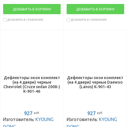
ДОБАВИТЬ В КОРЗИНУ
ДОБАВИТЬ В КОРЗИНУ
ДОБАВИТЬ В СРАВНЕНИЕ
ДОБАВИТЬ В СРАВНЕНИЕ
Дефлекторы окон комплект
Дефлекторы окон комплект
(на 4 двери) черные
(на 4 двери) черные Daewoo
Chevrolet (Cruze sedan 2008-)
(Lanos) K-901-43
K-901-46
927
927
руб.
руб.
Изготовитель:
KYOUNG
Изготовитель:
KYOUNG
DONG
DONG