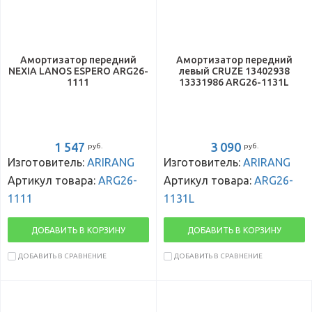
Амортизатор передний
Амортизатор передний
NEXIA LANOS ESPERO ARG26-
левый CRUZE 13402938
1111
13331986 ARG26-1131L
1 547
3 090
руб.
руб.
Изготовитель:
ARIRANG
Изготовитель:
ARIRANG
Артикул товара:
ARG26-
Артикул товара:
ARG26-
1111
1131L
ДОБАВИТЬ В КОРЗИНУ
ДОБАВИТЬ В КОРЗИНУ
ДОБАВИТЬ В СРАВНЕНИЕ
ДОБАВИТЬ В СРАВНЕНИЕ