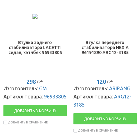
Втулка заднего
Втулка переднего
стабилизатора LACETTI
стабилизатора NEXIA
седан, хэтчбек 96933805
96191890 ARG12-3185
298
120
руб.
руб.
Изготовитель:
GM
Изготовитель:
ARIRANG
Артикул товара:
96933805
Артикул товара:
ARG12-
3185
ДОБАВИТЬ В КОРЗИНУ
ДОБАВИТЬ В КОРЗИНУ
ДОБАВИТЬ В СРАВНЕНИЕ
ДОБАВИТЬ В СРАВНЕНИЕ