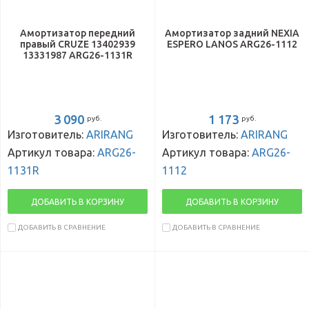
Амортизатор передний
Амортизатор задний NEXIA
правый CRUZE 13402939
ESPERO LANOS ARG26-1112
13331987 ARG26-1131R
3 090
1 173
руб.
руб.
Изготовитель:
ARIRANG
Изготовитель:
ARIRANG
Артикул товара:
ARG26-
Артикул товара:
ARG26-
1131R
1112
ДОБАВИТЬ В КОРЗИНУ
ДОБАВИТЬ В КОРЗИНУ
ДОБАВИТЬ В СРАВНЕНИЕ
ДОБАВИТЬ В СРАВНЕНИЕ