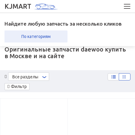
KJMART
Найдите любую запчасть за несколько кликов
По категориям
Оригинальные запчасти daewoo купить
вка в регионы
Возврат
в Москве и на сайте
Все разделы
Фильтр