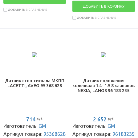
ДОБАВИТЬ В КОРЗИНУ
ДОБАВИТЬ В СРАВНЕНИЕ
ДОБАВИТЬ В СРАВНЕНИЕ
Датчик стоп-сигнала МКПП
Датчик положения
LACETTI, AVEO 95 368 628
коленвала 1.4- 1.5 8 клапанов
NEXIA, LANOS 96 183 235
714
2 652
руб.
руб.
Изготовитель:
GM
Изготовитель:
GM
Артикул товара:
95368628
Артикул товара:
96183235