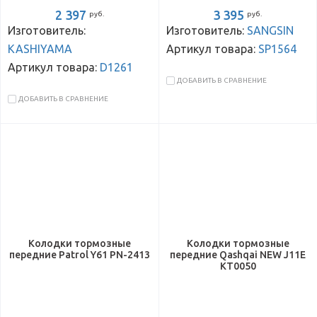
2 397
3 395
руб.
руб.
Изготовитель:
Изготовитель:
SANGSIN
KASHIYAMA
Артикул товара:
SP1564
Артикул товара:
D1261
ДОБАВИТЬ В СРАВНЕНИЕ
ДОБАВИТЬ В СРАВНЕНИЕ
Колодки тормозные
Колодки тормозные
передние Patrol Y61 PN-2413
передние Qashqai NEW J11E
KT0050