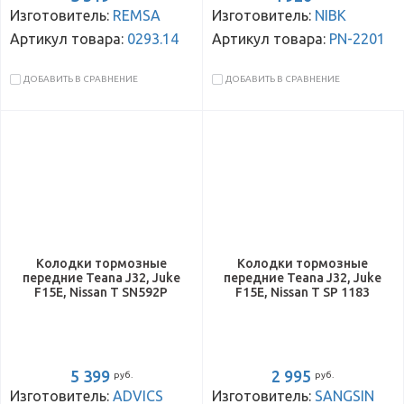
Изготовитель:
REMSA
Изготовитель:
NIBK
Артикул товара:
0293.14
Артикул товара:
PN-2201
ДОБАВИТЬ В СРАВНЕНИЕ
ДОБАВИТЬ В СРАВНЕНИЕ
Колодки тормозные
Колодки тормозные
передние Teana J32, Juke
передние Teana J32, Juke
F15E, Nissan T SN592P
F15E, Nissan T SP 1183
5 399
2 995
руб.
руб.
Изготовитель:
ADVICS
Изготовитель:
SANGSIN