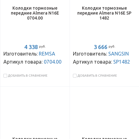
Колодки тормозные
Колодки тормозные
передние Almera N16E
передние Almera N16E SP
0704.00
1482
4 338
3 666
руб.
руб.
Изготовитель:
REMSA
Изготовитель:
SANGSIN
Артикул товара:
0704.00
Артикул товара:
SP1482
ДОБАВИТЬ В СРАВНЕНИЕ
ДОБАВИТЬ В СРАВНЕНИЕ