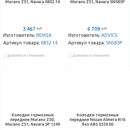
Murano Z51, Navara 0852.14
Murano Z51, Navara SN583P
3 467
6 709
руб.
руб.
Изготовитель:
REMSA
Изготовитель:
ADVICS
Артикул товара:
0852.14
Артикул товара:
SN583P
ДОБАВИТЬ В СРАВНЕНИЕ
ДОБАВИТЬ В СРАВНЕНИЕ
Колодки тормозные
Колодки тормозные
передние Murano Z50,
передние Nissan Almera N16
Murano Z51, Navara SP 1249
без ABS 0320.00