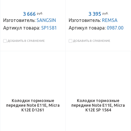
3 666
3 395
руб.
руб.
Изготовитель:
SANGSIN
Изготовитель:
REMSA
Артикул товара:
SP1581
Артикул товара:
0987.00
ДОБАВИТЬ В СРАВНЕНИЕ
ДОБАВИТЬ В СРАВНЕНИЕ
Колодки тормозные
Колодки тормозные
передние Note E11E, Micra
передние Note E11E, Micra
K12E D1261
K12E SP 1564