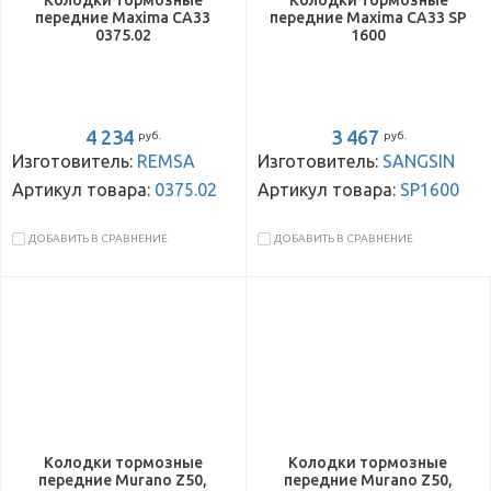
Колодки тормозные
Колодки тормозные
передние Maxima CA33
передние Maxima CA33 SP
0375.02
1600
4 234
3 467
руб.
руб.
Изготовитель:
REMSA
Изготовитель:
SANGSIN
Артикул товара:
0375.02
Артикул товара:
SP1600
ДОБАВИТЬ В СРАВНЕНИЕ
ДОБАВИТЬ В СРАВНЕНИЕ
Колодки тормозные
Колодки тормозные
передние Murano Z50,
передние Murano Z50,