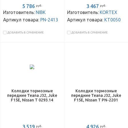
5 786
3 467
руб.
руб.
Изготовитель:
NIBK
Изготовитель:
KORTEX
Артикул товара:
PN-2413
Артикул товара:
KT0050
ДОБАВИТЬ В СРАВНЕНИЕ
ДОБАВИТЬ В СРАВНЕНИЕ
Колодки тормозные
Колодки тормозные
передние Teana J32, Juke
передние Teana J32, Juke
F15E, Nissan T 0293.14
F15E, Nissan T PN-2201
3 519
4 926
руб.
руб.