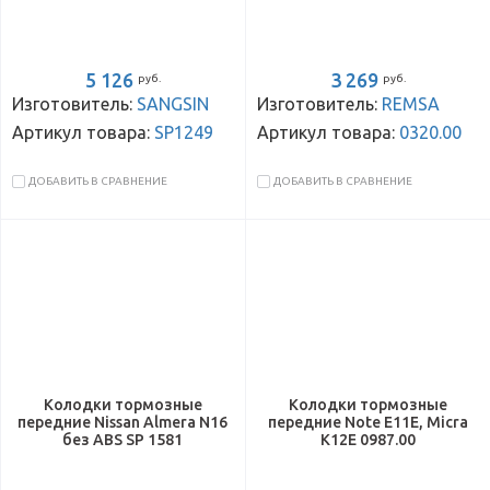
5 126
3 269
руб.
руб.
Изготовитель:
SANGSIN
Изготовитель:
REMSA
Артикул товара:
SP1249
Артикул товара:
0320.00
ДОБАВИТЬ В СРАВНЕНИЕ
ДОБАВИТЬ В СРАВНЕНИЕ
Колодки тормозные
Колодки тормозные
передние Nissan Almera N16
передние Note E11E, Micra
без ABS SP 1581
K12E 0987.00