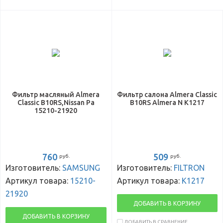
Фильтр масляный Almera
Фильтр салона Almera Classic
Classic B10RS,Nissan Pa
B10RS Almera N K1217
15210-21920
760
509
руб.
руб.
Изготовитель:
SAMSUNG
Изготовитель:
FILTRON
Артикул товара:
15210-
Артикул товара:
K1217
21920
ДОБАВИТЬ В КОРЗИНУ
ДОБАВИТЬ В КОРЗИНУ
ДОБАВИТЬ В СРАВНЕНИЕ