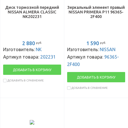
Диск тормозной передний
Зеркальный элемент правый
NISSAN ALMERA CLASSIC
NISSAN PRIMERA P11 96365-
NK202231
2F400
2 880
1 590
руб.
руб.
Изготовитель:
NK
Изготовитель:
NISSAN
Артикул товара:
202231
Артикул товара:
96365-
2F400
ДОБАВИТЬ В КОРЗИНУ
ДОБАВИТЬ В КОРЗИНУ
ДОБАВИТЬ В СРАВНЕНИЕ
ДОБАВИТЬ В СРАВНЕНИЕ