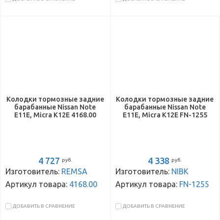
Колодки тормозные задние
Колодки тормозные задние
барабанные Nissan Note
барабанные Nissan Note
E11E, Micra K12E 4168.00
E11E, Micra K12E FN-1255
4 727
4 338
руб.
руб.
Изготовитель:
REMSA
Изготовитель:
NIBK
Артикул товара:
4168.00
Артикул товара:
FN-1255
ДОБАВИТЬ В СРАВНЕНИЕ
ДОБАВИТЬ В СРАВНЕНИЕ