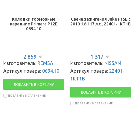
Колодки тормозные
Свеча зажигания Juke F15E с
передние Primera P12E
2010 1.6 117 л.с., 22401-1KT1B
0694.10
2 859
1 317
руб.
руб.
Изготовитель:
REMSA
Изготовитель:
NISSAN
Артикул товара:
0694.10
Артикул товара:
22401-
1KT1B
ДОБАВИТЬ В КОРЗИНУ
ДОБАВИТЬ В КОРЗИНУ
ДОБАВИТЬ В СРАВНЕНИЕ
ДОБАВИТЬ В СРАВНЕНИЕ