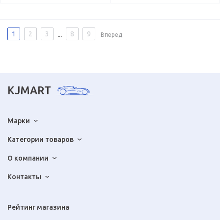
...
1
2
3
8
9
Вперед
KJMART
Марки
Категории товаров
О компании
Контакты
Рейтинг магазина