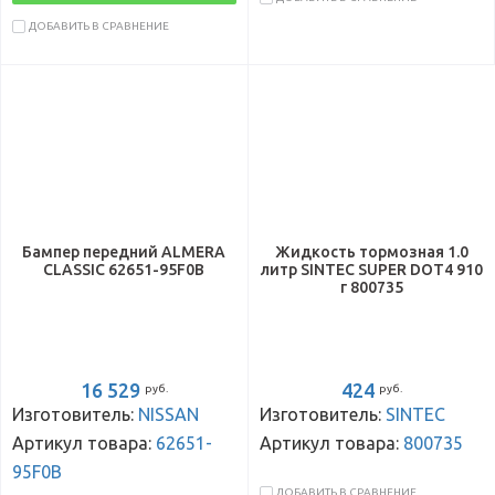
ДОБАВИТЬ В СРАВНЕНИЕ
Бампер передний ALMERA
Жидкость тормозная 1.0
CLASSIC 62651-95F0B
литр SINTEC SUPER DOT4 910
г 800735
16 529
424
руб.
руб.
Изготовитель:
NISSAN
Изготовитель:
SINTEC
Артикул товара:
62651-
Артикул товара:
800735
95F0B
ДОБАВИТЬ В СРАВНЕНИЕ