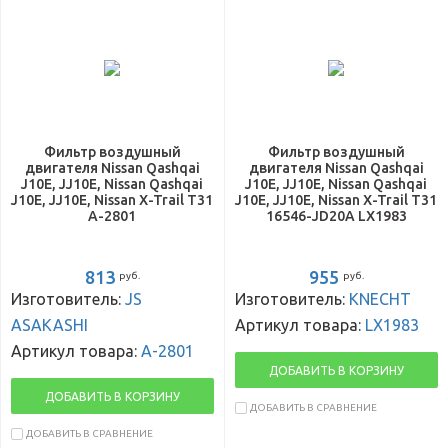
Фильтр воздушный
Фильтр воздушный
двигателя Nissan Qashqai
двигателя Nissan Qashqai
J10E, JJ10E, Nissan Qashqai
J10E, JJ10E, Nissan Qashqai
J10E, JJ10E, Nissan X-Trail Т31
J10E, JJ10E, Nissan X-Trail Т31
A-2801
16546-JD20A LX1983
813
955
руб.
руб.
Изготовитель:
JS
Изготовитель:
KNECHT
ASAKASHI
Артикул товара:
LX1983
Артикул товара:
A-2801
ДОБАВИТЬ В КОРЗИНУ
ДОБАВИТЬ В КОРЗИНУ
ДОБАВИТЬ В СРАВНЕНИЕ
ДОБАВИТЬ В СРАВНЕНИЕ