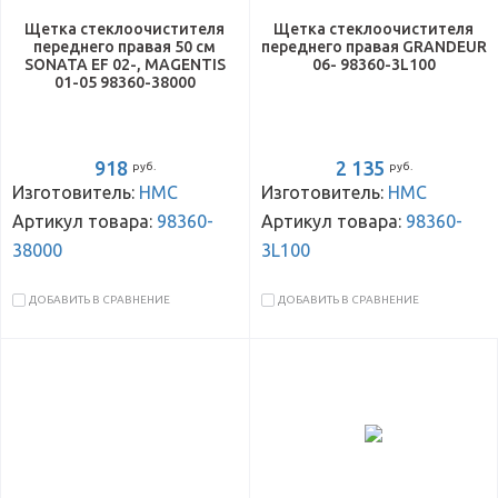
Щетка стеклоочистителя
Щетка стеклоочистителя
переднего правая 50 см
переднего правая GRANDEUR
SONATA EF 02-, MAGENTIS
06- 98360-3L100
01-05 98360-38000
918
2 135
руб.
руб.
Изготовитель:
HMC
Изготовитель:
HMC
Артикул товара:
98360-
Артикул товара:
98360-
38000
3L100
ДОБАВИТЬ В СРАВНЕНИЕ
ДОБАВИТЬ В СРАВНЕНИЕ