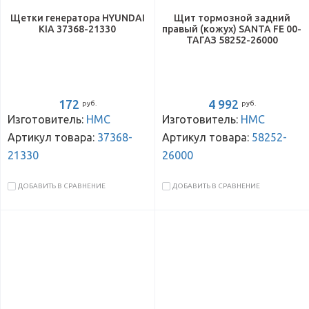
Щетки генератора HYUNDAI
Щит тормозной задний
KIA 37368-21330
правый (кожух) SANTA FE 00-
ТАГАЗ 58252-26000
172
4 992
руб.
руб.
Изготовитель:
HMC
Изготовитель:
HMC
Артикул товара:
37368-
Артикул товара:
58252-
21330
26000
ДОБАВИТЬ В СРАВНЕНИЕ
ДОБАВИТЬ В СРАВНЕНИЕ