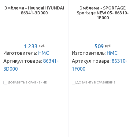
Эмблема - Hyundai HYUNDAI
Эмблема - SPORTAGE
86341-3D000
Sportage NEW 05- 86310-
1F000
1 233
509
руб.
руб.
Изготовитель:
HMC
Изготовитель:
HMC
Артикул товара:
86341-
Артикул товара:
86310-
3D000
1F000
ДОБАВИТЬ В СРАВНЕНИЕ
ДОБАВИТЬ В СРАВНЕНИЕ