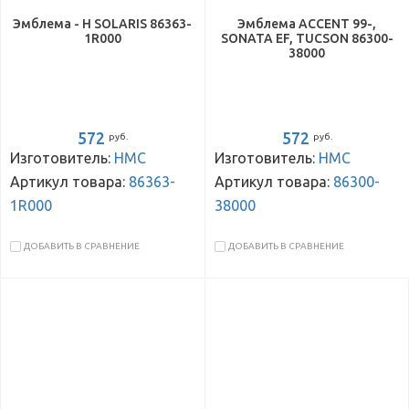
Эмблема - Н SOLARIS 86363-
Эмблема ACCENT 99-,
1R000
SONATA EF, TUCSON 86300-
38000
572
572
руб.
руб.
Изготовитель:
HMC
Изготовитель:
HMC
Артикул товара:
86363-
Артикул товара:
86300-
1R000
38000
ДОБАВИТЬ В СРАВНЕНИЕ
ДОБАВИТЬ В СРАВНЕНИЕ