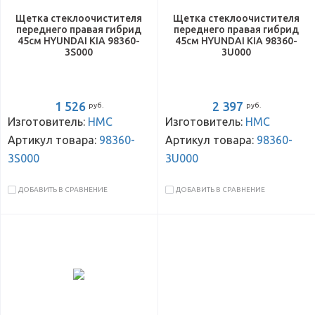
Щетка стеклоочистителя
Щетка стеклоочистителя
переднего правая гибрид
переднего правая гибрид
45см HYUNDAI KIA 98360-
45см HYUNDAI KIA 98360-
3S000
3U000
1 526
2 397
руб.
руб.
Изготовитель:
HMC
Изготовитель:
HMC
Артикул товара:
98360-
Артикул товара:
98360-
3S000
3U000
ДОБАВИТЬ В СРАВНЕНИЕ
ДОБАВИТЬ В СРАВНЕНИЕ