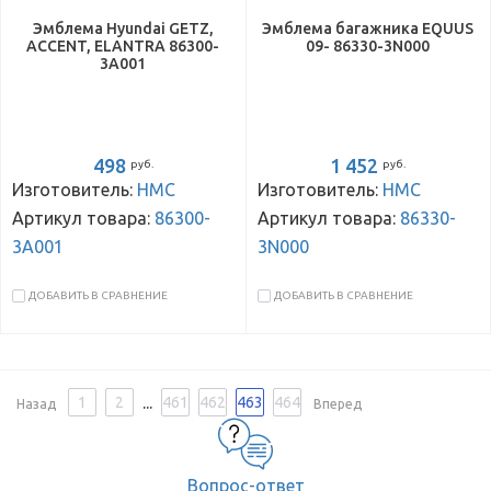
Эмблема Hyundai GETZ,
Эмблема багажника EQUUS
ACCENT, ELANTRA 86300-
09- 86330-3N000
3A001
498
1 452
руб.
руб.
Изготовитель:
HMC
Изготовитель:
HMC
Артикул товара:
86300-
Артикул товара:
86330-
3A001
3N000
ДОБАВИТЬ В СРАВНЕНИЕ
ДОБАВИТЬ В СРАВНЕНИЕ
...
1
2
461
462
463
464
Назад
Вперед
Вопрос-ответ