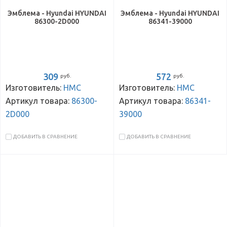
Эмблема - Hyundai HYUNDAI
Эмблема - Hyundai HYUNDAI
86300-2D000
86341-39000
309
572
руб.
руб.
Изготовитель:
HMC
Изготовитель:
HMC
Артикул товара:
86300-
Артикул товара:
86341-
2D000
39000
ДОБАВИТЬ В СРАВНЕНИЕ
ДОБАВИТЬ В СРАВНЕНИЕ