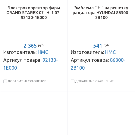
Электрокорректор фары
Эмблема " H " на решетку
GRAND STAREX 07- H-1 07-
радиатора HYUNDAI 86300-
92130-1E000
2B100
2 365
541
руб.
руб.
Изготовитель:
HMC
Изготовитель:
HMC
Артикул товара:
92130-
Артикул товара:
86300-
1E000
2B100
ДОБАВИТЬ В СРАВНЕНИЕ
ДОБАВИТЬ В СРАВНЕНИЕ