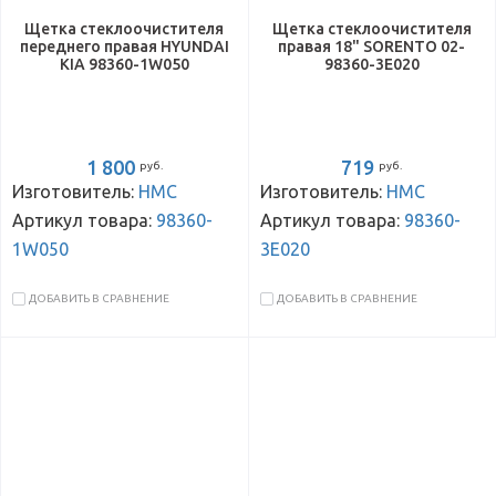
Щетка стеклоочистителя
Щетка стеклоочистителя
переднего правая HYUNDAI
правая 18" SORENTO 02-
KIA 98360-1W050
98360-3E020
1 800
719
руб.
руб.
Изготовитель:
HMC
Изготовитель:
HMC
Артикул товара:
98360-
Артикул товара:
98360-
1W050
3E020
ДОБАВИТЬ В СРАВНЕНИЕ
ДОБАВИТЬ В СРАВНЕНИЕ